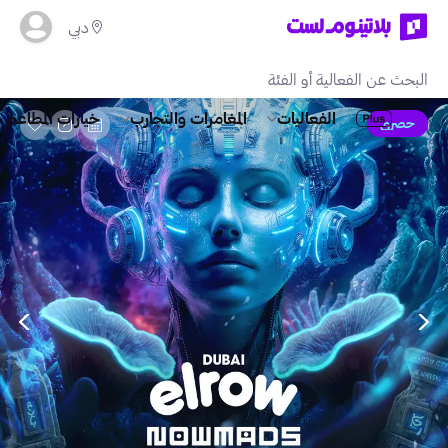
دبي
الفعاليات
المغامرات والتجارب
خيارات المطاعم
حصري