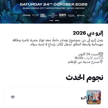
إلرو دبي 2026
يصل إلرو إلى دبي بموضوع نومادز حاملًا معه عوالم بصرية غامرة وطاقة
مهرجانية واسعة النطاق تُشعل المكان بإبداعٍ لا يُشبه سواه.
السبت 24 أكتوبر
تُفتح الأبواب:
16:00
مسرح مدينة دبي للإعلام
نجوم الحدث
إلرو