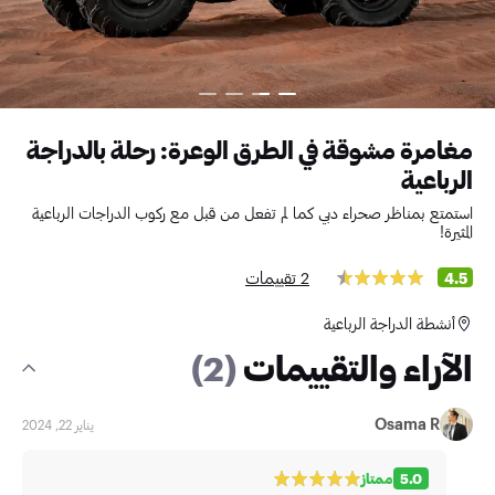
مغامرة مشوقة في الطرق الوعرة: رحلة بالدراجة
الرباعية
استمتع بمناظر صحراء دبي كما لم تفعل من قبل مع ركوب الدراجات الرباعية
المثيرة!
2 تقييمات
4.5
أنشطة الدراجة الرباعية
الآراء والتقييمات
(2)
Osama R
يناير 22, 2024
5.0
ممتاز