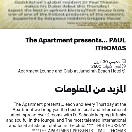
The Apartment presents... PAUL
THOMAS!
الخميس 30 أبريل
21:00
تُفتح الأبواب:
Apartment Lounge and Club at Jumeirah Beach Hotel
المزيد من المعلومات
The Apartment presents... each and every Thursday at the
Apartment we bring you the best in local and international
talent, spread over 2 rooms with DJ Schooly keeping it funky
and soulful in the lounge, and The most talented international
and local artists on rotation in the club! **** THIS THURSDAY
****THE APARTMENT PRESENTS... PAUL THOMAS