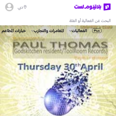
دبي
خيارات المطاعم
المغامرات والتجارب
الفعاليات