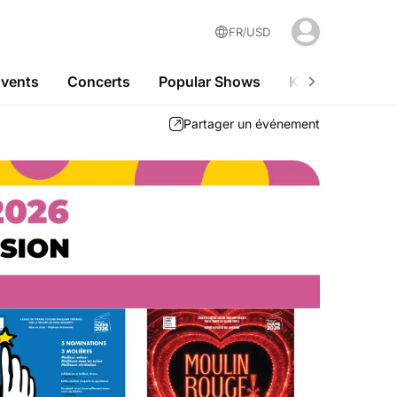
FR
USD
Events
Concerts
Popular Shows
Kids-Friendly A
Partager un événement