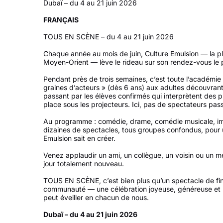
Dubaï – du 4 au 21 juin 2026
FRANÇAIS
TOUS EN SCÈNE – du 4 au 21 juin 2026
Chaque année au mois de juin, Culture Emulsion — la p
Moyen-Orient — lève le rideau sur son rendez-vous le
Pendant près de trois semaines, c’est toute l’académie
graines d’acteurs » (dès 6 ans) aux adultes découvrant 
passant par les élèves confirmés qui interprètent des
place sous les projecteurs. Ici, pas de spectateurs passi
Au programme : comédie, drame, comédie musicale, im
dizaines de spectacles, tous groupes confondus, pour 
Emulsion sait en créer.
Venez applaudir un ami, un collègue, un voisin ou un m
jour totalement nouveau.
TOUS EN SCÈNE, c’est bien plus qu’un spectacle de fin
communauté — une célébration joyeuse, généreuse et 
peut éveiller en chacun de nous.
Dubaï – du 4 au 21 juin 2026