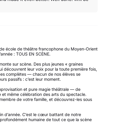
ande école de théâtre francophone du Moyen-Orient
 l’année : TOUS EN SCÈNE.
monte sur scène. Des plus jeunes « graines
i découvrent leur voix pour la toute première fois,
èces complètes — chacun de nos élèves se
urs passifs : c’est leur moment.
provisation et pure magie théâtrale — de
et même célébration des arts du spectacle.
 membre de votre famille, et découvrez-les sous
n d’année. C’est le cœur battant de notre
profondément humaine de tout ce que la scène