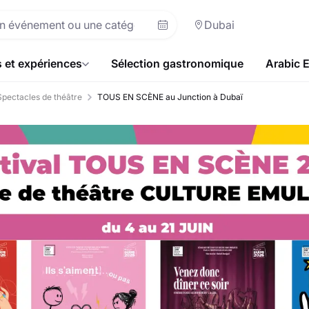
Dubai
s et expériences
Sélection gastronomique
Arabic 
Spectacles de théâtre
TOUS EN SCÈNE au Junction à Dubaï