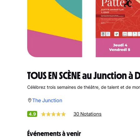
TOUS EN SCÈNE au Junction à 
Célébrez trois semaines de théâtre, de talent et de mo
The Junction
30 Notations
4.9
Événements à venir