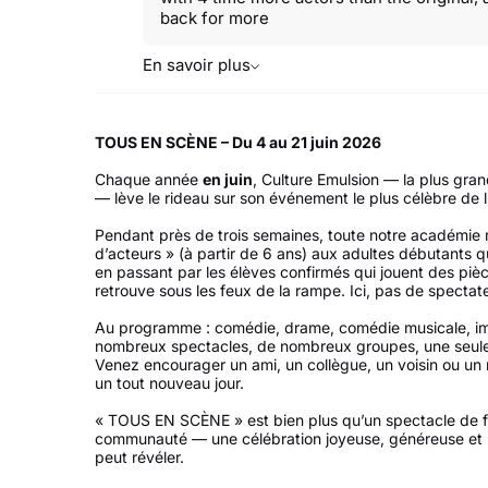
back for more
En savoir plus
TOUS EN SCÈNE – Du 4 au 21 juin 2026
Chaque année
en juin
, Culture Emulsion — la plus gr
— lève le rideau sur son événement le plus célèbre de
Pendant près de trois semaines, toute notre académie 
d’acteurs » (à partir de 6 ans) aux adultes débutants qu
en passant par les élèves confirmés qui jouent des pi
retrouve sous les feux de la rampe. Ici, pas de spectate
Au programme : comédie, drame, comédie musicale, im
nombreux spectacles, de nombreux groupes, une seule 
Venez encourager un ami, un collègue, un voisin ou un
un tout nouveau jour.
« TOUS EN SCÈNE » est bien plus qu’un spectacle de fi
communauté — une célébration joyeuse, généreuse et 
peut révéler.