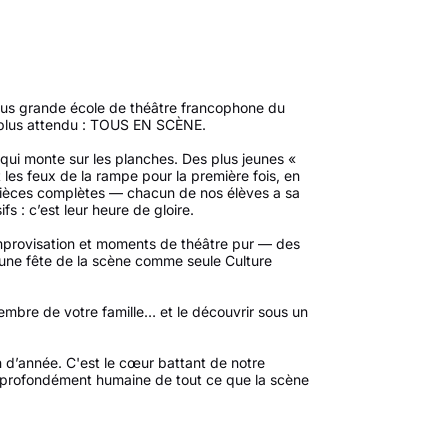
lus grande école de théâtre francophone du
 plus attendu : TOUS EN SCÈNE.
 qui monte sur les planches. Des plus jeunes «
les feux de la rampe pour la première fois, en
 pièces complètes — chacun de nos élèves a sa
fs : c’est leur heure de gloire.
provisation et moments de théâtre pur — des
une fête de la scène comme seule Culture
embre de votre famille… et le découvrir sous un
 d’année. C'est le cœur battant de notre
profondément humaine de tout ce que la scène