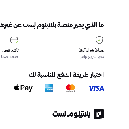
ما الذي يميز منصة بلاتينوم لِست عن غيرها
عملية شراء آمنة
تأكيد فوري
دفع سريع وآمن
خدمة ضمان ا
اختيار طريقة الدفع المناسبة لك