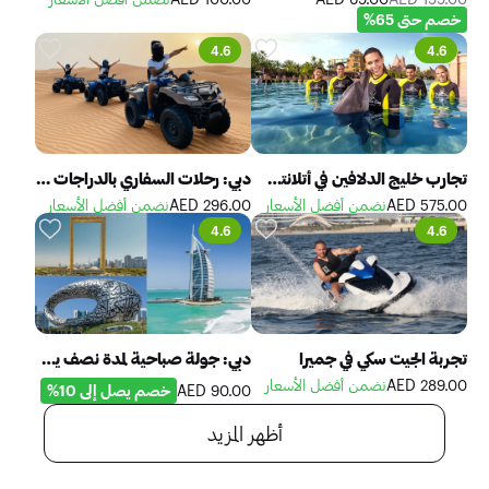
خصم حتى 65%
4.6
4.6
تجارب خليج الدلافين في أتلانتس النخلة
دبي: رحلات السفاري بالدراجات الرباعية وركوب الجمال والمرطبات
575.00 AED
نضمن أفضل الأسعار
296.00 AED
نضمن أفضل الأسعار
4.6
4.6
تجربة الجيت سكي في جميرا
دبي: جولة صباحية لمدة نصف يوم في المدينة
289.00 AED
نضمن أفضل الأسعار
90.00 AED
خصم يصل إلى 10%
أظهر المزيد