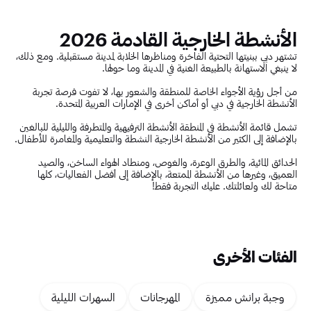
الأنشطة الخارجية القادمة 2026
تشتهر دبي ببنيتها التحتية الفاخرة ومناظرها الخلابة لمدينة مستقبلية. ومع ذلك،
لا ينبغي الاستهانة بالطبيعة الغنية في المدينة وما حولها.
من أجل رؤية الأجواء الخاصة للمنطقة والشعور بها، لا تفوت فرصة تجربة
الأنشطة الخارجية في دبي أو أماكن أخرى في الإمارات العربية المتحدة.
تشمل قائمة الأنشطة في المنطقة الأنشطة الترفيهية والمتطرفة والليلية للبالغين
بالإضافة إلى الكثير من الأنشطة الخارجية النشطة والتعليمية والمغامرة للأطفال.
الحدائق المائية، والطرق الوعرة، والغوص، ومنطاد الهواء الساخن، والصيد
العميق، وغيرها من الأنشطة الممتعة، بالإضافة إلى أفضل الفعاليات، كلها
متاحة لك ولعائلتك. عليك التجربة فقط!
الفئات الأخرى
وجبة برانش مميزة
المهرجانات
السهرات الليلية