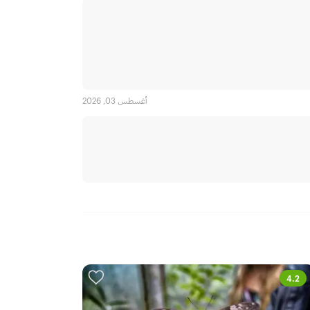
أغسطس 03, 2026
4.2
4.3
الأكثر م