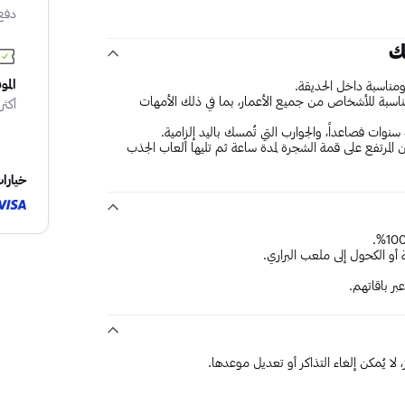
دفع
ك
المو
ومناسبة داخل الحديقة.
مناسبة للأشخاص من جميع الأعمار، بما في ذلك الأمهات
أكثر من 10
يد أعمارهم عن 4 سنوات بالترامبولين المرتفع على قمة الشجرة لمدة ساعة ثم تليها ألعاب الجذب
خيارا
 أو الكحول إلى ملعب البراري.
ر باقاتهم.
 لا يُمكن إلغاء التذاكر أو تعديل موعدها.