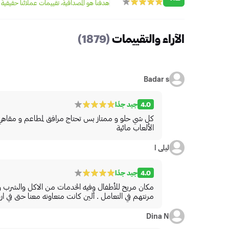
هدفنا هو المصداقية، تقييمات عملائنا حقيقية 100%
الآراء والتقييمات
(1879)
Badar s
4.0
جيد جدًا
كل شي حلو و ممتاز بس تحتاج مرافق لمطاعم و مقاهي وأ
الألعاب مائية
ليلى ا
4.0
جيد جدًا
مكان مريح للأطفال وفيه الخدمات من الاكل والشرب وال
مرنتهم في التعامل . ألين كانت متعاونه معنا حتى في ارش
Dina N