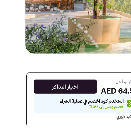
ر تبدأ من:
اختيار التذاكر
64.50
استخدم كود الخصم في عملية الشراء
خصم يصل إلى 50%
كيد فوري