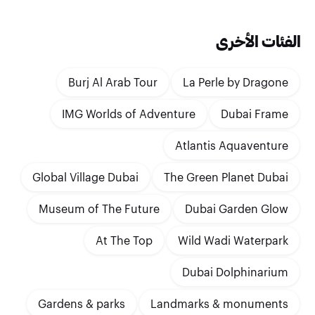
الفئات الأخرى
Burj Al Arab Tour
La Perle by Dragone
IMG Worlds of Adventure
Dubai Frame
Atlantis Aquaventure
Global Village Dubai
The Green Planet Dubai
Museum of The Future
Dubai Garden Glow
At The Top
Wild Wadi Waterpark
Dubai Dolphinarium
Gardens & parks
Landmarks & monuments