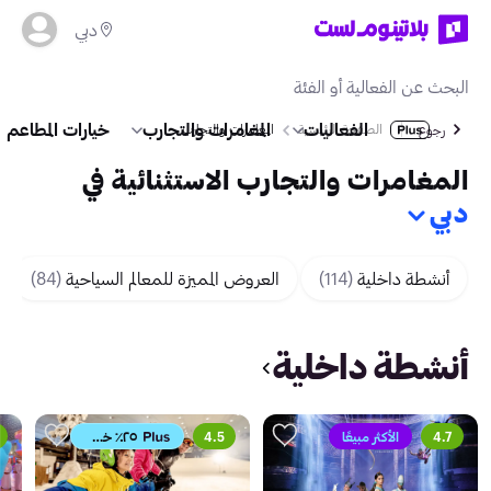
دبي
الفعاليات
المغامرات والتجارب
خيارات المطاعم
الصفحة الرئيسية
المغامرات والتجارب
رجوع
المغامرات والتجارب الاستثنائية في
دبي
أنشطة داخلية
(114)
العروض المميزة للمعالم السياحية
(84)
أنشطة داخلية
4.7
الأكثر مبيعًا
4.5
٢٥٪ خصم