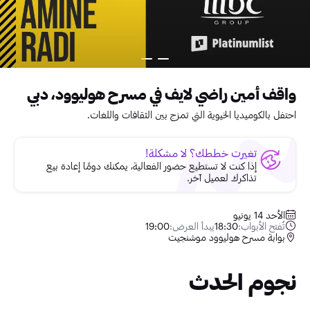
واقف أمين راضي لايف في مسرح هوليوود، دبي
احتفل بالكوميديا الخيوية التي تمزج بين الثقافات واللغات.
تغيرت خططك؟ لا مشكلة!
إذا كنت لا تستطيع حضور الفعالية، يمكنك دومًا إعادة بيع
تذاكرك لعميل آخر.
الأحد 14 يونيو
تُفتح الأبواب:
18:30
يبدأ العرض:
19:00
بوابة مسرح هوليوود موشنجيت
نجوم الحدث