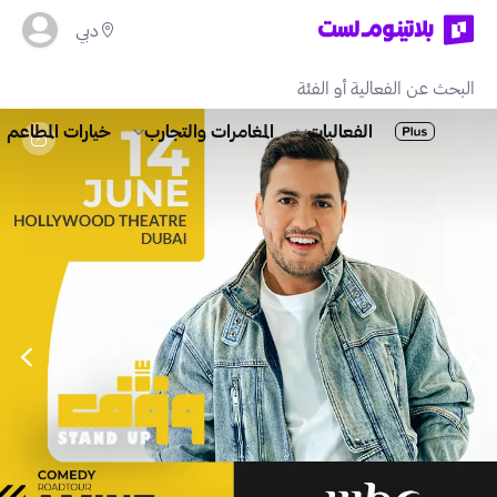
دبي
الفعاليات
المغامرات والتجارب
خيارات المطاعم