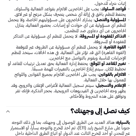
إثبات شراء للدخول.
قواعد السلوك
: يجب على الحاضرين الالتزام بقواعد الفعالية والسلوك.
يحتفظ المنظم بالحق في إزالة أي شخص يتصرف بشكل مزعج أو غير لائق.
المسؤولية والتنصل
: يشارك الحاضرون على مسؤوليتهم الخاصة، ولا يتحمل
المنظم أي مسؤولية عن أي حوادث أو إصابات. بحضور الفعالية، يتنازل
الحاضرون عن أي دعاوى ضد المنظمين.
التذاكر المفقودة أو المسروقة
: لا يتحمل المنظم أي مسؤولية عن التذاكر
المفقودة أو المسروقة.
القوة القاهرة
: لا يتحمل المنظم أي مسؤولية عن الظروف غير المتوقعة
(القوة القاهرة) التي قد تؤثر على الفعالية. في هذه الحالات، سيتخذ المنظم
الإجراءات المناسبة ويقوم بالتواصل مع الحاضرين.
تغيير المقاعد أو الموقع
: يحتفظ إدارة الفعالية بحق تعديل ترتيبات المقاعد أو
تخطيط المكان. سيتم إبلاغ الحاضرين بالتغييرات المهمة مسبقًا.
الالتزام بالقوانين
: يجب على الحاضرين الالتزام بجميع القوانين واللوائح
المعمول بها خلال الفعالية.
الإعلام والتسجيل
: سيتم تسجيل الفعالية لأغراض الإعلان والترويج، وقد
يظهر وجه الحاضرين في الفيديوهات الترويجية. بحجز التذكرة، فإنك تقر
وتوافق على هذه الشروط والأحكام.
كيف تصل إلى وجهتك؟
بالسيارة:
هناك العديد من الطرق للوصول إلى وجهتك، بما في ذلك التوجه
جنوباً على شارع الشيخ زايد (E11)، ثم أخذ المخرج والتوجه يساراً، أو الاستمرار
عبر المنحدر، أو أخذ المخرج الثالث عند الدوار، أو اتباع الطرق الداخلية داخل