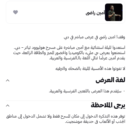
أمين راضي
وقف! امين راضي في عرض مباشر في دبي
استعدوا لليلة استثنائية مع أمين مباشرة على مسرح هوليوود ثياتر – دبي.
استمتعوا بعرض حي مليء بالكوميديا والحضور المميز والطاقة الرائعة، حيث
يقدم أمين عرضًا ثنائي اللغة بالـالفرنسية والعربية.
لا تفوتوا هذه الأمسية المليئة بالضحك والترفيه
لغة العرض
سيُقدم هذا العرض باللغتين الفرنسية والعربية.
يرجى الملاحظة
توفر هذه التذكرة الدخول إلى مكان المسرح فقط ولا تشمل الدخول إلى مناطق
الجذب أو الألعاب في حديقة موشنجيت.