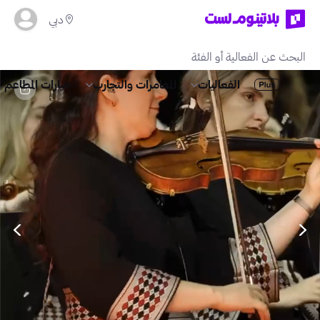
دبي
الفعاليات
المغامرات والتجارب
خيارات المطاعم