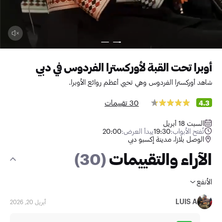
أوبرا تحت القبة لأوركسترا الفردوس في دبي
شاهد أوركسترا الفردوس وهي تحيي أعظم روائع الأوبرا.
30 تقييمات
4.3
السبت 18 أبريل
تُفتح الأبواب:
19:30
يبدأ العرض:
20:00
الوصل بلازا، مدينة إكسبو دبي
الآراء والتقييمات
(30)
الأنفع
LUIS A
أبريل 20, 2026