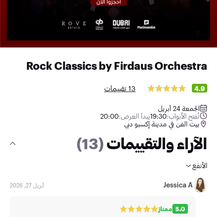
Rock Classics by Firdaus Orchestra
13 تقييمات
4.9
الجمعة 24 أبريل
تُفتح الأبواب:
19:30
يبدأ العرض:
20:00
بيت الفن في مدينة إكسبو دبي
الآراء والتقييمات
(13)
الأنفع
Jessica A
أبريل 27, 2026
5.0
ممتاز