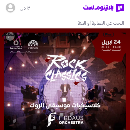
دبي
الفعاليات
المغامرات والتجارب
خيارات المطاعم