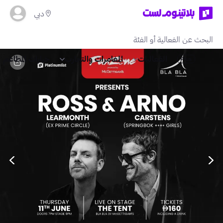
دبي
الفعاليات
المغامرات والتجارب
خيارات المطاعم