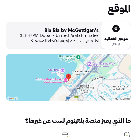
الموقع
Bla Bla by McGettigan's
34FH+PM Dubai - United Arab Emirates
موقع الفعالية
اطلع على الخريطة لمعرفة الاتجاه الصحيح
الموقع
ما الذي يميز منصة بلاتينوم لِست عن غيرها؟