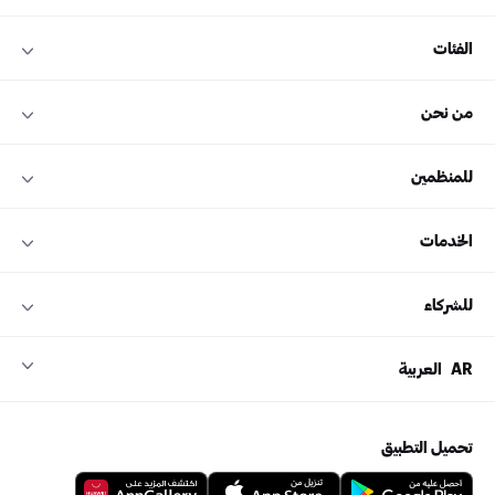
الفئات
من نحن
للمنظمين
الخدمات
للشركاء
AR
العربية
تحميل التطبيق