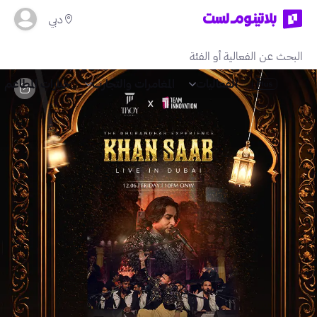
دبي
الفعاليات
المغامرات والتجارب
خيارات المطاعم