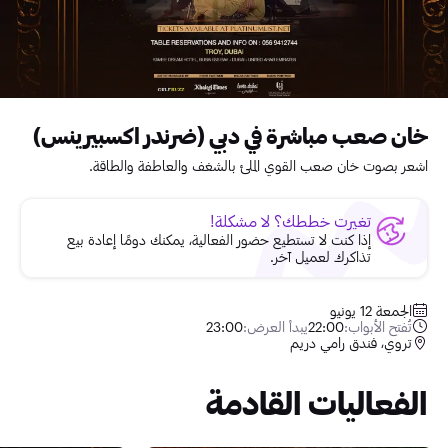
خان صعب مباشرة في دبي (ضرندر اكسبيرينس)
اشعر بصوت خان صعب القوي الملئ بالشغف والعاطفة والطاقة.
تغيرت خططك؟ لا مشكلة!
إذا كنت لا تستطيع حضور الفعالية، يمكنك دومًا إعادة بيع
تذاكرك لعميل آخر.
الجمعة 12 يونيو
تُفتح الأبواب:
22:00
يبدأ العرض:
23:00
تروي، فندق رامي دريم
الفعاليات القادمة