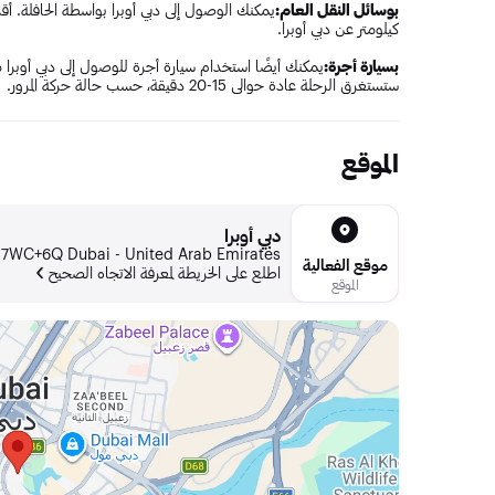
بوسائل النقل العام:
كيلومتر عن دبي أوبرا.
بسيارة أجرة:
يمكنك أيضًا استخدام سيارة أجرة للوصول إلى دبي أوبرا م
ستستغرق الرحلة عادة حوالي 15-20 دقيقة، حسب حالة حركة المرور.
الموقع
دبي أوبرا
57WC+6Q Dubai - United Arab Emirates
موقع الفعالية
اطلع على الخريطة لمعرفة الاتجاه الصحيح
الموقع