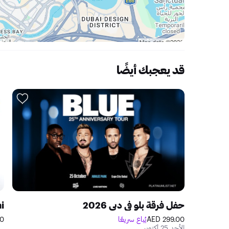
قد يعجبك أيضًا
حفل فرقة بلو في دبي 2026
299.00 AED
يُباع سريعًا
ED
الأحد 25 أكتوبر