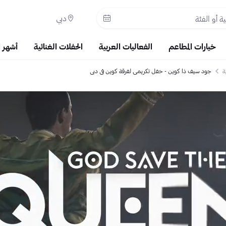
دبي
خيارات المطاعم
الفعاليات العربية
الحفلات الغنائية
أشهر 
ة
جود سيف ذا كوين - حفل تكريمي لفرقة كوين في دبي