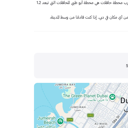
يمكنك الوصول إلى دبي أوبرا بواسطة الحافلة. أقرب محطة حافلات هي محطة أبو ظبي للحافلات التي تبعد 1.2
ن أي مكان في دبي. إذا كنت قادمًا من وسط المدينة،