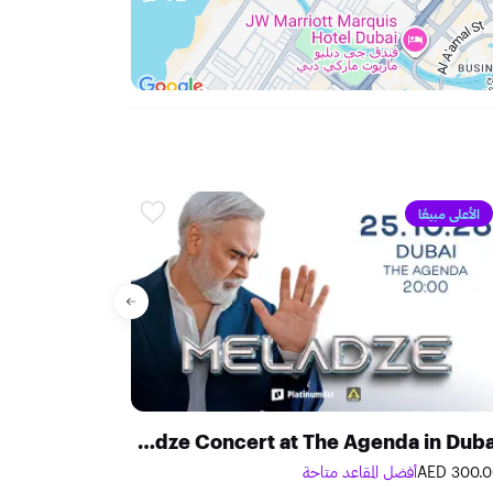
الأعلى مبيعًا
عالي الطلب
Valery Meladze Concert at The Agenda in Dubai
300.00 A
أفضل المقاعد متاحة
125.00 AED
أفضل ا
السبت 15 أغسطس