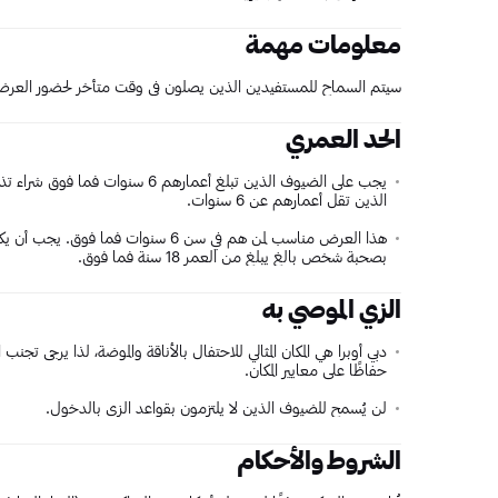
معلومات مهمة
سيتم السماح للمستفيدين الذين يصلون في وقت متأخر لحضور العرض 
الحد العمري
يجب على الضيوف الذين تبلغ أعمارهم 
الذين تقل أعمارهم عن 6 سنوات.
بصحبة شخص بالغ يبلغ من العمر 18 سنة فما فوق.
الزي الموصي به
دبي أوبرا هي المكان المثالي للاحتفال بالأناقة والموضة، لذا يرجى تجن
حفاظًا على معايير المكان.
لن يُسمح للضيوف الذين لا يلتزمون بقواعد الزي بالدخول.
الشروط والأحكام