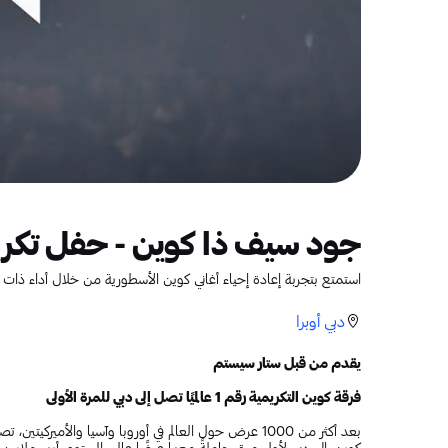
جود سيف ذا كوين - حفل تكري
استمتع بتجربة إعادة إحياء أغاني كوين الأسطورية من خلال أداء ذات ش
دبي أوبرا
يقدم من قبل ستار سيستم
فرقة كوين التكريمية رقم 1 عالميًا تصل إلى دبي للمرة الأولى
بعد أكثر من 1000 عرض حول العالم في أوروبا وآسيا والأمير
كوين، إلى دبي لأول مرة، حاملةً معها عرضًا عالمي المستوى أبهر ملايين 