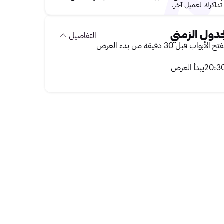
تذاكرك لعميل آخر.
جدول الزمني
التفاصيل
تح الأبواب قبل 30 دقيقة من بدء العرض
20:3
يبدأ العرض