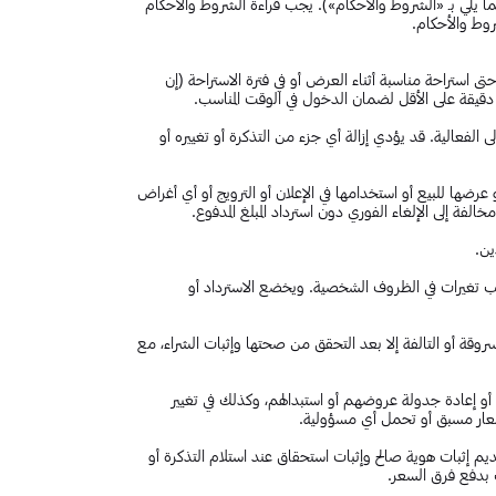
فيما يلي بـ «الشروط والأحكام»). يجب قراءة الشروط والأحكام
شروط والأحكام.
 حتى استراحة مناسبة أثناء العرض أو في فترة الاستراحة (إن
ى الفعالية. قد يؤدي إزالة أي جزء من التذكرة أو تغييره أو
 عرضها للبيع أو استخدامها في الإعلان أو الترويج أو أي أغراض
ة إلى الإلغاء الفوري دون استرداد المبلغ المدفوع.
ين.
بسبب تغيرات في الظروف الشخصية. ويخضع الاسترداد أو
المسروقة أو التالفة إلا بعد التحقق من صحتها وإثبات الشراء، مع
م أو إعادة جدولة عروضهم أو استبدالهم، وكذلك في تغيير
 إشعار مسبق أو تحمل أي مسؤولية.
يم إثبات هوية صالح وإثبات استحقاق عند استلام التذكرة أو
 بدفع فرق السعر.