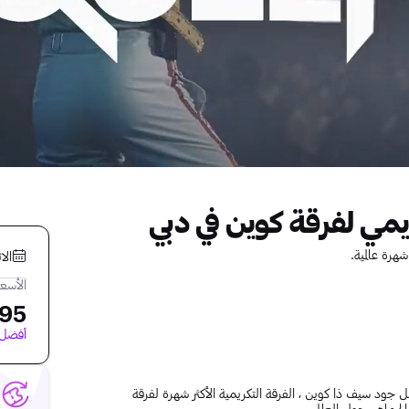
مي لفرقة كوين في دبي
هرة عالمية.
الاثنين
الأسعا
5 AED
أفضل ا
كيتين، تصل جود سيف ذا كوين ، الفرقة التكريمية الأكثر شهرة لفرقة
الجماهير حول العالم.