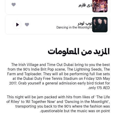
ذي فارم
توب لودر
Dancing in the Moonlight
المزيد من المعلومات
The Irish Village and Time Out Dubai bring to you the best
from the 90’s Indie Brit Pop scene, The Lightning Seeds, The
Farm and Toploader. They will all be performing full live sets
at the Dubai Duty Free Tennis Stadium on Friday 12th May
2017. Grab yourself a general admission early bird ticket for
only 175 AED.
This night will be jam packed with hits from likes of ‘The Life
of Riley’ to ‘All Together Now’ and ‘Dancing in the Moonlight’,
transporting you back to the 90’s where the fashion was
questionable but the music was on point.