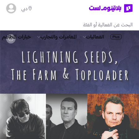
دبي
الفعاليات
المغامرات والتجارب
خيارات المطاعم