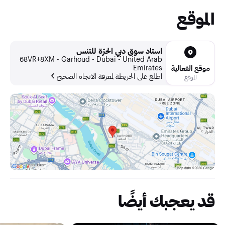
الموقع
استاد سوق دبي الحرّة للتنس
68VR+8XM - Garhoud - Dubai - United Arab
Emirates
موقع الفعالية
اطلع على الخريطة لمعرفة الاتجاه الصحيح
الموقع
قد يعجبك أيضًا