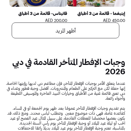
إينيغما - قائمة من 3 أطباق
فانيتاس- قائمة من 3 أطباق
200.00 AED
450.00 AED
أظهر المزيد
وجبات الإفطار المتأخر القادمة في دبي
2026
عندما يتعلق الأمر بوجبات الإفطار المتأخر، فإن مطاعم دبي لديها رؤيتها الخاصة.
إنها حفلة لكن مع التركيز على الطعام والمشروبات. أفضل وجبة فطور وغداء في
دبي تعني قائمة غنية من الأطباق وخيارات النبيذ الفاخرة والموسيقى اللطيفة
وأجواء رائعة.
يتم تقديم وجبات الإفطار المتأخر عمومًا بعد ظهر يوم الجمعة أو في المساء.
كقاعدة عامة، فهي ذات موضوع معين وتتطلب لباس محدد. ومع ذلك، قد
يكون بعضها مخصصًا للعطلات القادمة، على سبيل المثال عيد الفصح أو عيد
الحب أو ليلة عيد الميلاد أو وجبة الإفطار المتأخر يوم رأس السنة الجديدة.
بالمناسبة، تعتبر وجبة الإفطار المتأخر يوم عيد الميلاد بديلاً رائعًا للاحتفالات