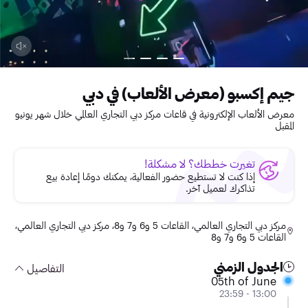
جيم إكسبو (معرض الألعاب) في دبي
معرض الألعاب الإلكترونية في قاعات مركز دبي التجاري العالمي خلال شهر يونيو
المقبل
تغيرت خططك؟ لا مشكلة!
إذا كنت لا تستطيع حضور الفعالية، يمكنك دومًا إعادة بيع
تذاكرك لعميل آخر.
مركز دبي التجاري العالمي، القاعات 5 و6 و7 و8، مركز دبي التجاري العالمي،
القاعات 5 و6 و7 و8
الجدول الزمني
التفاصيل
05th of June
13:00 - 23:59