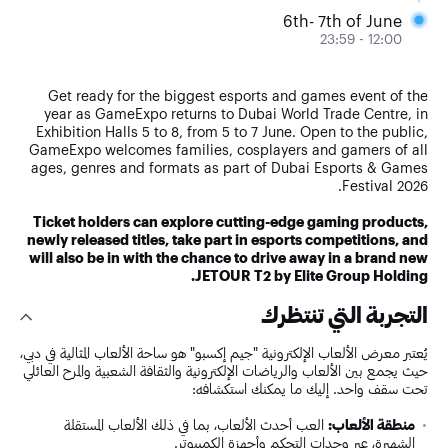
6th- 7th of June
12:00 - 23:59
Get ready for the biggest esports and games event of the
year as GameExpo returns to Dubai World Trade Centre, in
Exhibition Halls 5 to 8, from 5 to 7 June. Open to the public,
GameExpo welcomes families, cosplayers and gamers of all
ages, genres and formats as part of Dubai Esports & Games
Festival 2026.
Ticket holders can explore cutting-edge gaming products,
newly released titles, take part in esports competitions, and
will also be in with the chance to drive away in a brand new
JETOUR T2 by Elite Group Holding.
التجربة التي تنتظرك
يُعتبر معرض الألعاب الإلكترونية "جيم إكسبو" هو ساحة الألعاب المثالية في دبي،
حيث يجمع بين الألعاب والرياضات الإلكترونية والثقافة الشعبية والمرح العائلي
تحت سقف واحد. إليك ما يمكنك استكشافه:
منطقة الألعاب:
العب أحدث الألعاب، بما في ذلك الألعاب المستقلة
الشهيرة، عبر وحدات التحكم وأجهزة الكمبيوتر.