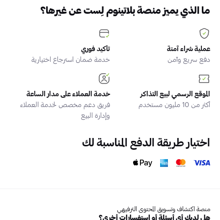
ما الذي يميز منصة بلاتينوم لِست عن غيرها؟
عملية شراء آمنة
تأكيد فوري
دفع سريع وآمن
خدمة ضمان استرجاع اختيارية
الموقع الرسمي لبيع التذاكر
خدمة العملاء على مدار الساعة
أكثر من 10 مليون مستخدم
فريق دعم مخصص لخدمة العملاء
وإدارة البيع
اختيار طريقة الدفع المناسبة لك
منصة اكتشاف وتسويق المحتوى الترفيهي
هل لديك أي أسئلة أو استفسارات أخرى؟