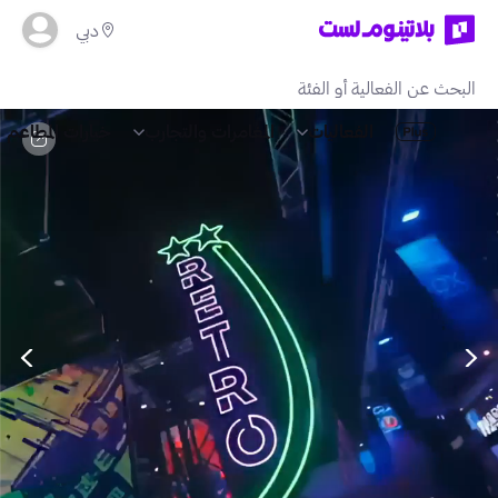
دبي
الفعاليات
المغامرات والتجارب
خيارات المطاعم