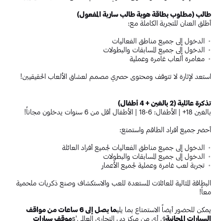
طالب (مطلوب بطاقة هوية طالب سارية المفعول)
أطلق العنان للتجربة الكاملة مع:
الدخول إلى جميع مناطق الفعاليات
الدخول إلى جميع المسابقات والبطولات
مغامرة ألعاب غامرة وعملية
استعد لإثارة لا تتوقف ومحتوى حصري مصمم لعشاق الألعاب الحقيقيين!
تذكرة عائلية (2 بالغين + 4 أطفال)
بالغين 18+ | الأطفال: 6-18 | الأطفال أقل من 6 سنوات يدخلون مجاناً!
أحضر جميع أفراد الطاقم واستمتع:
الدخول إلى جميع مناطق الفعاليات لجميع أفراد العائلة
الدخول إلى جميع المسابقات والبطولات
تجربة لعب غامرة وعملية لجميع الأعمار
البطاقة المثالية للعائلات المستعدة للعب والاستكشاف وصنع ذكريات ملحمية
معاً!
يمكن للحضور أيضاً الاستمتاع بما يلي
ما يصل إلى 6 ساعات من مواقف
السيارات المجانية
في أي من مركز دبي التجاري العالمي's
موقف سيارات