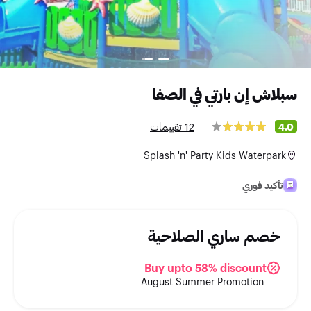
سبلاش إن بارتي في الصفا
12 تقييمات
4.0
Splash 'n' Party Kids Waterpark
تأكيد فوري
خصم ساري الصلاحية
Buy upto 58% discount
August Summer Promotion