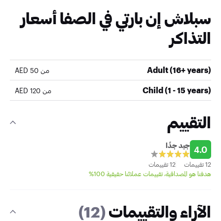
سبلاش إن بارتي في الصفا أسعار
التذاكر
Adult (16+ years)
من 50 AED
Child (1 - 15 years)
من 120 AED
التقييم
جيد جدًا
4.0
12 تقييمات
12 تقييمات
هدفنا هو المصداقية، تقييمات عملائنا حقيقية 100%
الآراء والتقييمات
(12)