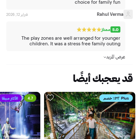
choice for family fun
Rahul Verma
فبراير 12, 2026
5.0
ممتاز
The play zones are well arranged for younger
children. It was a stress free family outing
عرض المزيد
قد يعجبك أيضًا
٣٢٪ خصم
4.7
الأكثر مبيعًا