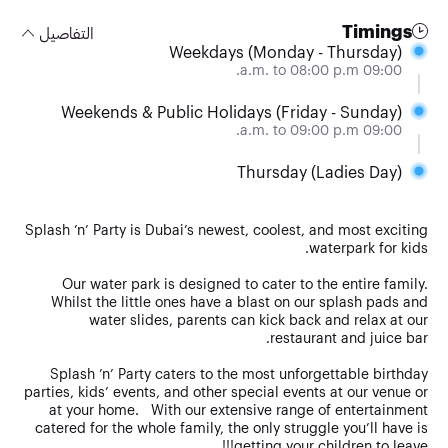
Timings
التفاصيل
Weekdays (Monday - Thursday)
09:00 a.m. to 08:00 p.m.
Weekends & Public Holidays (Friday - Sunday)
09:00 a.m. to 09:00 p.m.
Thursday (Ladies Day)
Splash ’n’ Party is Dubai’s newest, coolest, and most exciting
waterpark for kids.
Our water park is designed to cater to the entire family.
Whilst the little ones have a blast on our splash pads and
water slides, parents can kick back and relax at our
restaurant and juice bar.
Splash ’n’ Party caters to the most unforgettable birthday
parties, kids’ events, and other special events at our venue or
at your home. With our extensive range of entertainment
catered for the whole family, the only struggle you’ll have is
getting your children to leave!!!