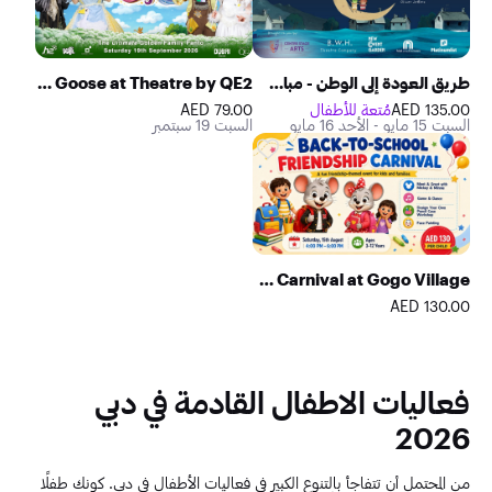
طريق العودة إلى الوطن - مباشرة على المسرح!
Magic Phil in Mother Goose at Theatre by QE2
135.00 AED
مُتعة للأطفال
79.00 AED
السبت 15 مايو - الأحد 16 مايو
السبت 19 سبتمبر
Back-to-School Friendship Carnival at Gogo Village
130.00 AED
فعاليات الاطفال القادمة في دبي
2026
من المحتمل أن تتفاجأ بالتنوع الكبير في فعاليات الأطفال في دبي. كونك طفلًا