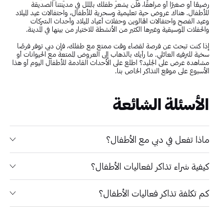
رضيعًا أو صغيرًا أو مراهقًا، فلن يشعر طفلك بالملل في مدينتنا الصديقة
للأطفال. هناك عروض حية تعليمية وسحرية للأطفال، واحتفالات عيد الميلاد
وعيد الفصح واحتفالات الهالوين وحفلات أعياد الميلاد وأحداث الشركات
والحفلات الموسيقية وغيرها الكثير من الأنشطة للاختيار من بينها في المدينة.
إذا كنت تبحث عن فرصة لقضاء وقت ممتع مع طفلك، فإن دبي توفر فرصًا
سخية للترفيه العائلي. ما رأيك بالذهاب إلى العروض الممتعة مع الحيوانات أو
مشاهدة عرض على الجليد؟ اطلع على الأحداث القادمة للأطفال اليوم أو هذا
الأسبوع على موقع التذاكر الخاص بنا.
الأسئلة الشائعة
ماذا تفعل في دبي مع الأطفال؟
كيفية شراء تذاكر لفعاليات الأطفال؟
كم تكلفة تذاكر فعاليات الأطفال؟