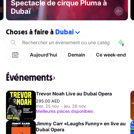
Spectacle de cirque Pluma à
Dubaï
Choses à faire à
Dubai
Aujourd'hui
Demain
Ce week-end
Événements
Trevor Noah Live au Dubai Opera
295.00 AED
mer. 25 nov. - jeu. 26 nov.
Meilleures places disponibles
Jimmy Carr «Laughs Funny» en live au
Dubai Opera