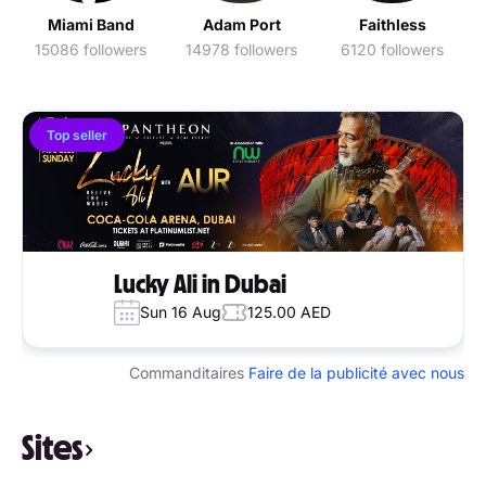
Miami Band
Adam Port
Faithless
15086 followers
14978 followers
6120 followers
Top seller
Lucky Ali in Dubai
Sun 16 Aug
125.00 AED
Commanditaires
Faire de la publicité avec nous
Sites