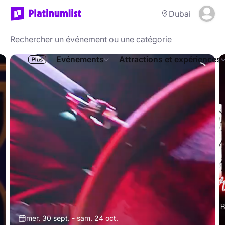
Dubai
Evénements
Attractions et expériences
mer. 30 sept. - sam. 24 oct.