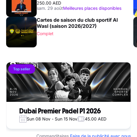
250.00 AED
sam. 29 août
Meilleures places disponibles
Cartes de saison du club sportif Al
Wasl (saison 2026/2027)
Complet
Top seller
Dubai Premier Padel P1 2026
Sun 08 Nov - Sun 15 Nov
45.00 AED
Commanditaires
Faire de la publicité avec nous