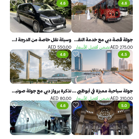
4.6
4.6
جولة قصة دبي مع خدمة النقل المشتركة
وسيلة نقل خاصة من الدرجة الأولى - مرسيدس مايباخ فئة في كلاس
275.00 AED
نضمن أفضل الأسعار
550.00 AED
4.6
4.5
جولة سياحية مميزة في أبوظبي لمدة يوم كامل من دبي
تذكرة برواز دبي مع جولة صوتية ذاتية الإرشاد لاستكشاف دبي القديمة
310.00 AED
نضمن أفضل الأسعار
80.00 AED
4.6
5.0