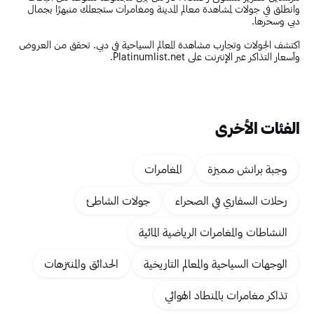
وانطلق في جولات لمشاهدة معالم المدينة ومغامرات ستجعلك منبهرًا بجمال
دبي وسحرها.
اكتشف الجولات وتجارب مشاهدة المعالم السياحية في دبي. تحقق من العروض
وأسعار التذاكر عبر الإنترنت على Platinumlist.net.
الفئات الأخرى
وجبة برانش مميزة
المغامرات
رحلات السفاري في الصحراء
جولات الشاطئ
النشاطات والمغامرات الرياضية المائية
الوجهات السياحية والمعالم التاريخية
الحدائق والمنتزهات
تذاكر مغامرات بالمنطاد الهوائي