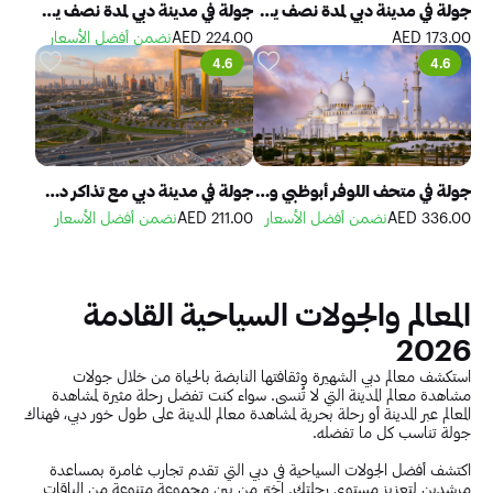
جولة في مدينة دبي لمدة نصف يوم مع زيارة المسجد الأزرق
جولة في مدينة دبي لمدة نصف يوم مع زيارة برواز دبي
173.00 AED
224.00 AED
نضمن أفضل الأسعار
4.6
4.6
جولة في متحف اللوفر أبوظبي والمسجد الكبير من دبي
جولة في مدينة دبي مع تذاكر دخول دبي فرايم والخور والأسواق والمسجد الأزرق
336.00 AED
نضمن أفضل الأسعار
211.00 AED
نضمن أفضل الأسعار
المعالم والجولات السياحية القادمة
2026
استكشف معالم دبي الشهيرة وثقافتها النابضة بالحياة من خلال جولات
مشاهدة معالم المدينة التي لا تُنسى. سواء كنت تفضل رحلة مثيرة لمشاهدة
المعالم عبر المدينة أو رحلة بحرية لمشاهدة معالم المدينة على طول خور دبي، فهناك
جولة تناسب كل ما تفضله.
اكتشف أفضل الجولات السياحية في دبي التي تقدم تجارب غامرة بمساعدة
مرشدين لتعزيز مستوى رحلتك. اختر من بين مجموعة متنوعة من الباقات