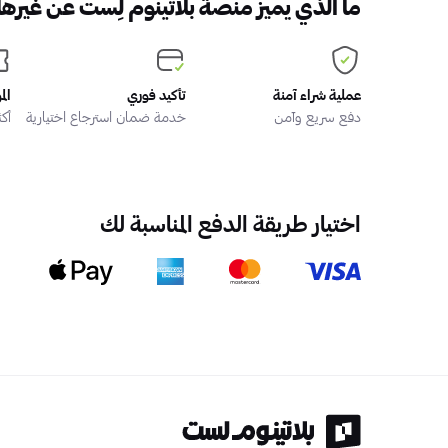
ما الذي يميز منصة بلاتينوم لِست عن غيرها
عملية شراء آمنة
تأكيد فوري
الم
دفع سريع وآمن
خدمة ضمان استرجاع اختيارية
أكثر من
اختيار طريقة الدفع المناسبة لك