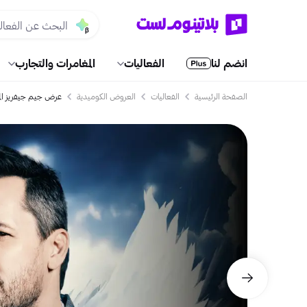
انضم لنا
الفعاليات
المغامرات والتجارب
الصفحة الرئيسية
الفعاليات
العروض الكوميدية
عرض جيم جيفريز المباشر