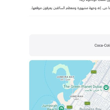
ينا دبي. إنه وجهة مشهورة ومعظم السائقين يعرفون موقعها.
Coca-Cola