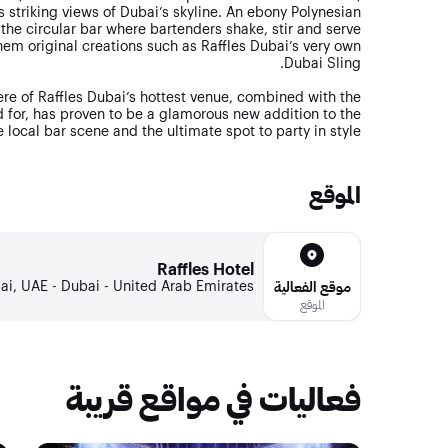
s striking views of Dubai’s skyline. An ebony Polynesian
r the circular bar where bartenders shake, stir and serve
hem original creations such as Raffles Dubai’s very own
Dubai Sling.
re of Raffles Dubai’s hottest venue, combined with the
 for, has proven to be a glamorous new addition to the
 local bar scene and the ultimate spot to party in style.
الموقع
Raffles Hotel
ai, UAE - Dubai - United Arab Emirates
موقع الفعالية
الموقع
فعاليات في مواقع قريبة