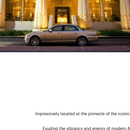
Impressively located at the pinnacle of the iconi
Exuding the vibrancy and energy of modern As