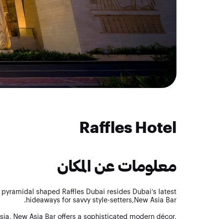
Raffles Hotel
معلومات عن المكان
c pyramidal shaped Raffles Dubai resides Dubai’s latest
hideaways for savvy style-setters,New Asia Bar.
ia, New Asia Bar offers a sophisticated modern décor,