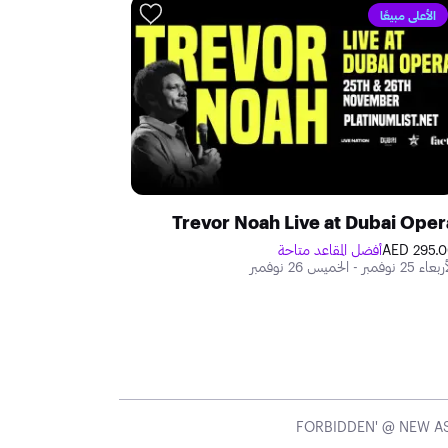
الأعلى مبيعًا
Trevor Noah Live at Dubai Oper
295.00 A
أفضل المقاعد متاحة
 25 نوفمبر - الخميس 26 نوفمبر