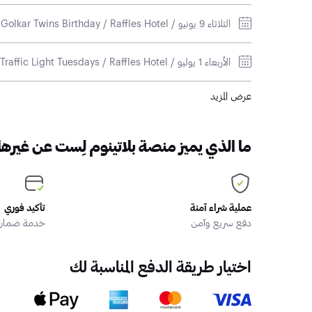
الثلاثاء 9 يونيو / Golkar Twins Birthday / Raffles Hotel
الأربعاء 1 يوليو / Traffic Light Tuesdays / Raffles Hotel
عرض المزيد
ما الذي يميز منصة بلاتينوم لِست عن غيرها
عملية شراء آمنة
تأكيد فوري
دفع سريع وآمن
خدمة ضمان ا
اختيار طريقة الدفع المناسبة لك