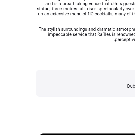
and is a breathtaking venue that offers guest
statue, three metres tall, rises spectacularly ove
up an extensive menu of 110 cocktails, many of t
The stylish surroundings and dramatic atmosphe
impeccable service that Raffles is renowned
perceptive
Dub