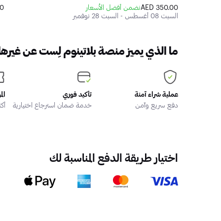
350.00 AED
نضمن أفضل الأسعار
ED
السبت 08 أغسطس - السبت 28 نوفمبر
ما الذي يميز منصة بلاتينوم لِست عن غيرها
عملية شراء آمنة
تأكيد فوري
الم
دفع سريع وآمن
خدمة ضمان استرجاع اختيارية
أكثر من
اختيار طريقة الدفع المناسبة لك