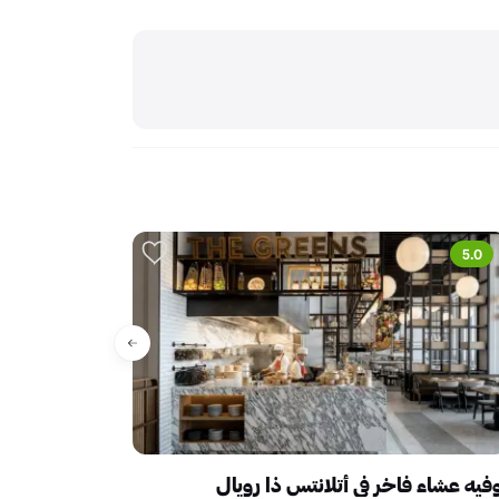
5.0
حصري
فيه عشاء فاخر في أتلانتس ذا رويال
ذا سوشيال بر