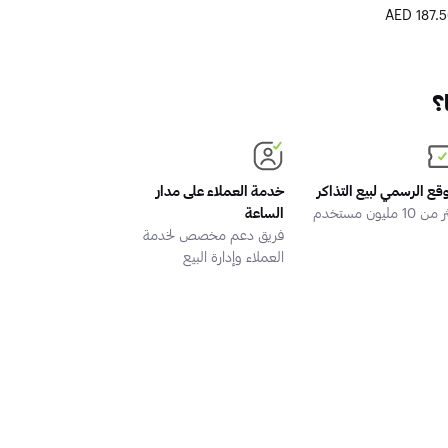
6.25 AED
195.00 AED
187.50 A
السبت 08 أغسطس - السبت 29 أغسطس
نضمن أفضل الأسعا
؟
وقع الرسمي لبيع التذاكر
خدمة العملاء على مدار
 10 مليون مستخدم
الساعة
فريق دعم مخصص لخدمة
العملاء وإدارة البيع