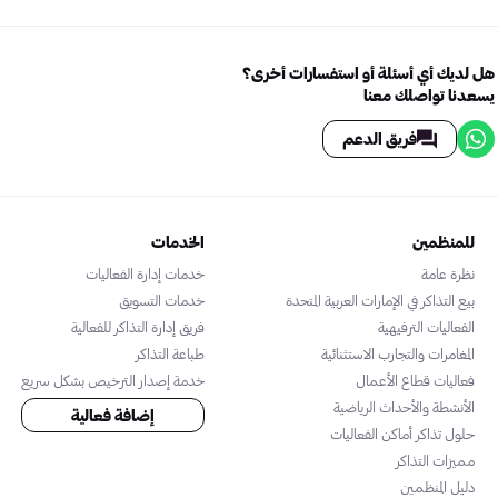
هل لديك أي أسئلة أو استفسارات أخرى؟
يسعدنا تواصلك معنا
فريق الدعم
للمنظمين
الخدمات
نظرة عامة
خدمات إدارة الفعاليات
بيع التذاكر في الإمارات العربية المتحدة
خدمات التسويق
الفعاليات الترفيهية
فريق إدارة التذاكر للفعالية
المغامرات والتجارب الاستثنائية
طباعة التذاكر
فعاليات قطاع الأعمال
خدمة إصدار الترخيص بشكل سريع
الأنشطة والأحداث الرياضية
إضافة فعالية
حلول تذاكر أماكن الفعاليات
مميزات التذاكر
دليل المنظمين