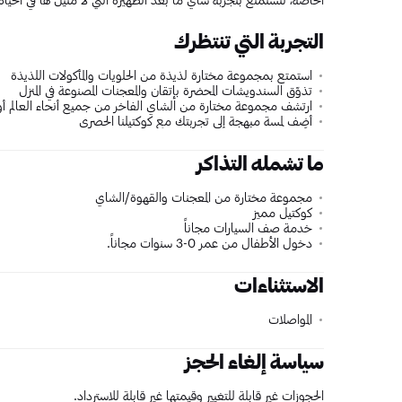
التجربة التي تنتظرك
استمتع بمجموعة مختارة لذيذة من الحلويات والمأكولات اللذيذة
تذوّق السندويشات المحضرة بإتقان والمعجنات المصنوعة في المنزل
ارتشف مجموعة مختارة من الشاي الفاخر من جميع أنحاء العال
أضِف لمسة مبهجة إلى تجربتك مع كوكتيلنا الحصري
ما تشمله التذاكر
مجموعة مختارة من المعجنات والقهوة/الشاي
كوكتيل مميز
خدمة صف السيارات مجاناً
دخول الأطفال من عمر 0-3 سنوات مجاناً.
الاستثناءات
المواصلات
سياسة إلغاء الحجز
الحجوزات غير قابلة للتغيير وقيمتها غير قابلة للاسترداد.