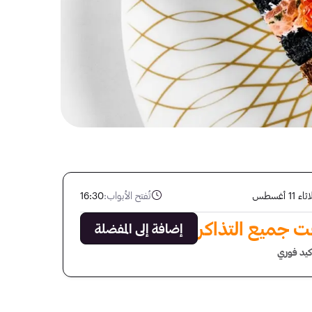
ء 11 أغسطس
تُفتح الأبواب:
16:30
ت جميع التذاكر
إضافة إلى المفضلة
كيد فوري