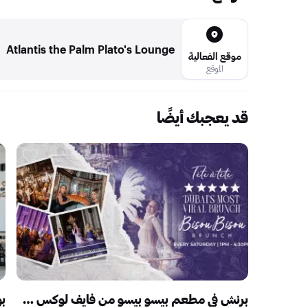
Atlantis the Palm Plato's Lounge
موقع الفعالية
الموقع
قد يعجبك أيضًا
برنش في مطعم بيسو بيسو من فايف لوكس جميرا بيتش ريزيدنس
بو