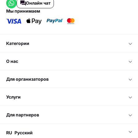
Онлайн чат
мы принимаем
категории
о нас
для организаторов
услуги
для партнеров
RU
Русский