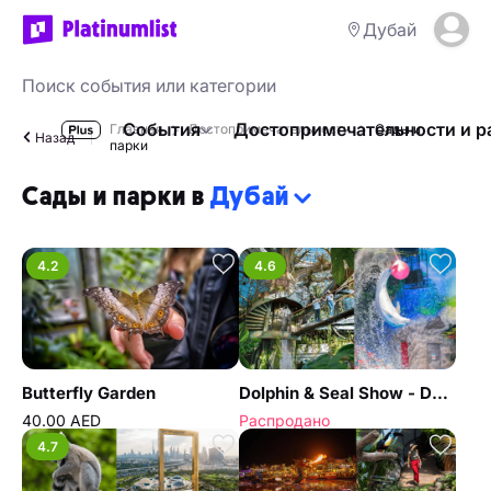
Дубай
События
Достопримечательности и р
Главная
Достопримечательности
Сады и
Назад
парки
Сады и парки в
Дубай
4.2
4.6
Butterfly Garden
Dolphin & Seal Show - Dubai Dolphinarium + The Green Planet Dubai - Combo
40.00 AED
Распродано
4.7