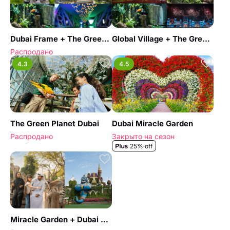
Dubai Frame + The Green Planet Dubai - Combo
Global Village + The Green Planet Dubai - Combo
Распродано
4.3
4.5
The Green Planet Dubai
Dubai Miracle Garden
Распродано
Закрыто на сезон
25% off
Miracle Garden + Dubai Safari Park - Combo