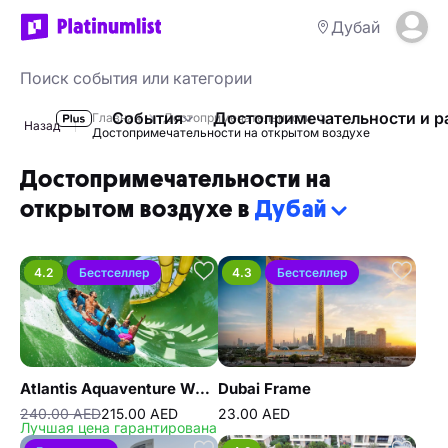
Дубай
События
Достопримечательности и р
Главная
Достопримечательности
Назад
Достопримечательности на открытом воздухе
Достопримечательности на
открытом воздухе в
Дубай
4.2
Бестселлер
4.3
Бестселлер
Atlantis Aquaventure Waterpark
Dubai Frame
240.00 AED
215.00 AED
23.00 AED
Лучшая цена гарантирована