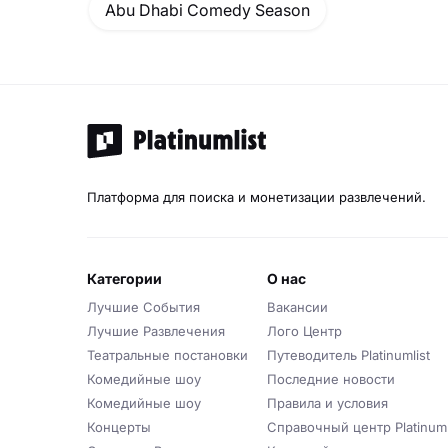
Abu Dhabi Comedy Season
Платформа для поиска и монетизации развлечений.
категории
о нас
Лучшие События
Вакансии
Лучшие Развлечения
Лого Центр
Театральные постановки
Путеводитель Platinumlist
Комедийные шоу
Последние новости
Комедийные шоу
Правила и условия
Концерты
Справочный центр Platinuml