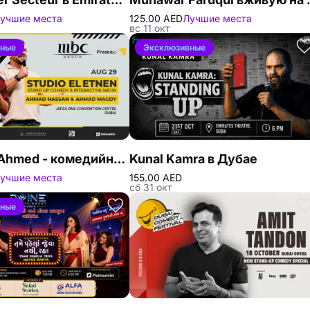
учшие места
125.00 AED
Лучшие места
вс 11 окт
вные
Эксклюзивные
Ahmed & Ahmed - комедийное шоу в JAFZA One Convention Center
Kunal Kamra в Дубае
учшие места
155.00 AED
сб 31 окт
вные