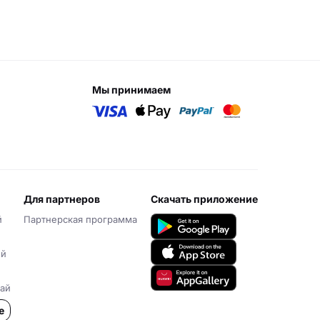
мы принимаем
для партнеров
скачать приложение
й
Партнерская программа
ий
ай
е