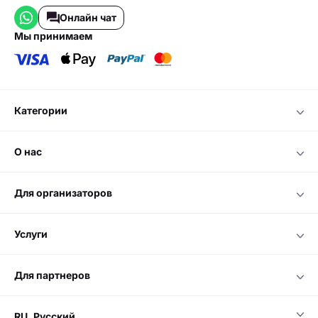
Онлайн чат
мы принимаем
категории
о нас
для организаторов
услуги
для партнеров
RU
Русский