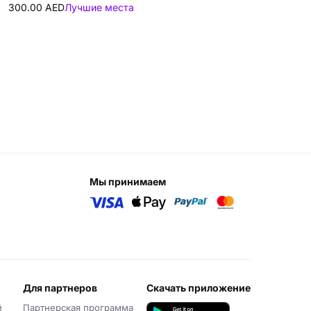
300.00 AED
Лучшие места
мы принимаем
для партнеров
скачать приложение
й
Партнерская программа