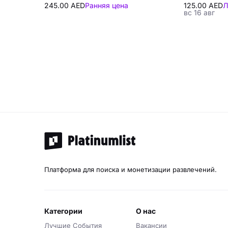
245.00 AED
Ранняя цена
125.00 AED
Л
вс 16 авг
Платформа для поиска и монетизации развлечений.
категории
о нас
Лучшие События
Вакансии