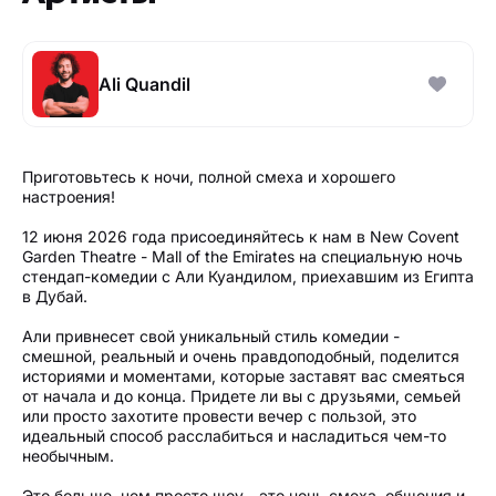
Ali Quandil
Приготовьтесь к ночи, полной смеха и хорошего
настроения!
12 июня 2026 года присоединяйтесь к нам в New Covent
Garden Theatre - Mall of the Emirates на специальную ночь
стендап-комедии с Али Куандилом, приехавшим из Египта
в Дубай.
Али привнесет свой уникальный стиль комедии -
смешной, реальный и очень правдоподобный, поделится
историями и моментами, которые заставят вас смеяться
от начала и до конца. Придете ли вы с друзьями, семьей
или просто захотите провести вечер с пользой, это
идеальный способ расслабиться и насладиться чем-то
необычным.
Это больше, чем просто шоу - это ночь смеха, общения и