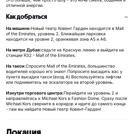
отличной энергии.
Как добраться
На машине:
Новый театр Ковент Гарден находится в Mall
of the Emirates, уровень 2. Ближайшая парковка
находится на уровне 2, оранжевая зона A5 и A6.
На метро Дубая:
сядьте на Красную линию и выйдите на
станции R32 - Mall of the Emirates.
На такси:
Спросите Mall of the Emirates, большинство
водителей хорошо его знают Попросите высадить вас у
пункта высадки такси (вход A) Воспользуйтесь лифтом
или поднимитесь на эскалаторе на второй уровень.
Изнутри торгового центра:
Перейдите на уровень 2 и
направляйтесь к Michael Kors в Fashion Dome. Сразу после
Michael Kors сверните в коридор и идите до самого конца
- там вы найдете Новый театр Ковент-Гарден!
Локация