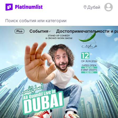
Дубай
События
Достопримечательности и р