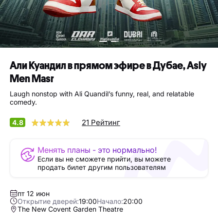
Али Куандил в прямом эфире в Дубае, Asly
Men Masr
Laugh nonstop with Ali Quandil’s funny, real, and relatable
comedy.
21 Рейтинг
4.8
Менять планы - это нормально!
Если вы не сможете прийти, вы можете
продать билет другим пользователям
пт 12 июн
Открытие дверей:
19:00
Начало:
20:00
The New Covent Garden Theatre