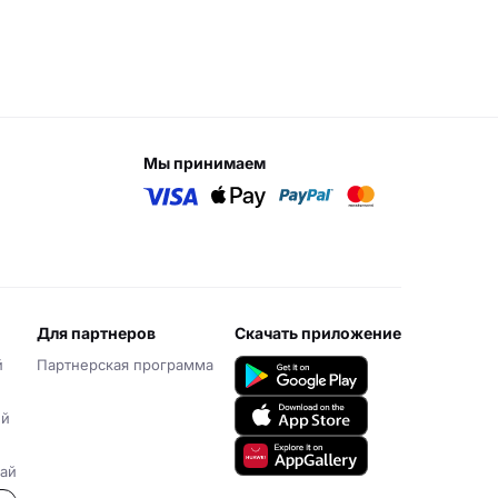
мы принимаем
для партнеров
скачать приложение
й
Партнерская программа
ий
ай