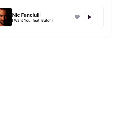
Nic Fanciulli
I Want You (feat. Butch)