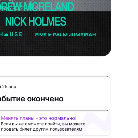
б 25 апр
обытие окончено
Менять планы - это нормально!
Если вы не сможете прийти, вы можете
продать билет другим пользователям