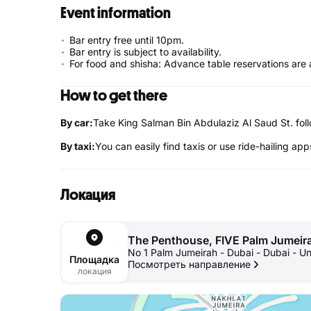
Event information
Bar entry free until 10pm.
Bar entry is subject to availability.
For food and shisha: Advance table reservations are 
How to get there
By car:
Take King Salman Bin Abdulaziz Al Saud St. f
By taxi:
You can easily find taxis or use ride-hailing app
Локация
The Penthouse, FIVE Palm Jumeir
No 1 Palm Jumeirah - Dubai - Dubai - U
Площадка
Посмотреть направление
локация