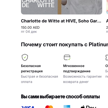
Charlotte de Witte at HIVE, Soho Garden in Dubai
150.00 AED
пт 04 дек
п
Почему стоит покупать с Platinu
Безопасная
Мгновенное
О
регистрация
подтверждение
Б
Быстрая и безопасная
Возможность гарантии
п
оплата
возврата денег
Вы сами выбираете способ оплаты