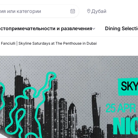
Дубай
стопримечательности и развлечения
Dining Select
 Fanciulli | Skyline Saturdays at The Penthouse in Dubai