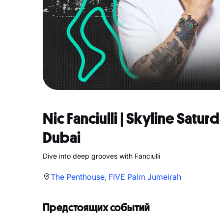
Nic Fanciulli | Skyline Satu
Dubai
Dive into deep grooves with Fanciulli
The Penthouse, FIVE Palm Jumeirah
Предстоящих событий