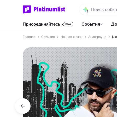
Присоединяйтесь к
События
До
Главная
События
Ночная жизнь
Андеграунд
Nic